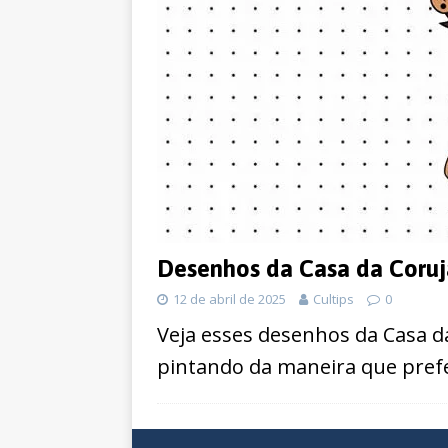
Desenhos da Casa da Coruja
12 de abril de 2025
Cultips
0
Veja esses desenhos da Casa da 
pintando da maneira que prefe