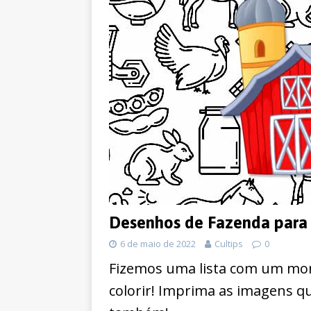
Desenhos de Fazenda para 
6 de maio de 2022
Cultips
0
Fizemos uma lista com um mo
colorir! Imprima as imagens qu