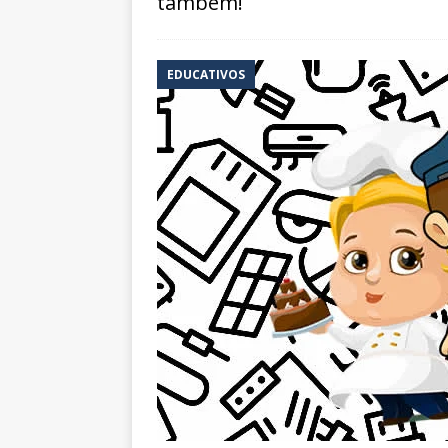
também!
EDUCATIVOS