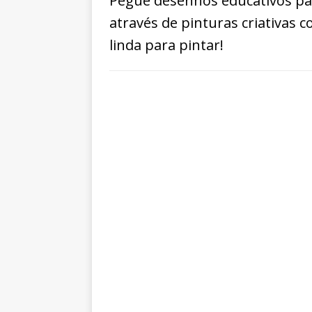
Pegue desenhos educativos par
através de pinturas criativas
linda para pintar!