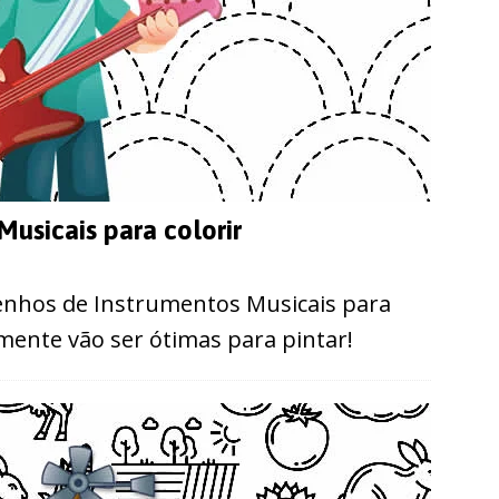
usicais para colorir
nhos de Instrumentos Musicais para
mente vão ser ótimas para pintar!