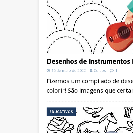
Desenhos de Instrumentos M
16 de maio de 2022
Cultips
1
Fizemos um compilado de dese
colorir! São imagens que certa
EDUCATIVOS