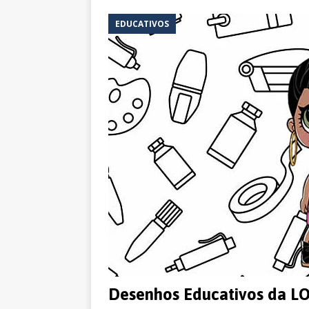
EDUCATIVOS
Desenhos Educativos da LOL