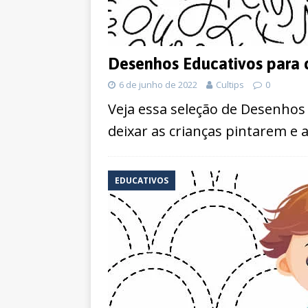
Desenhos Educativos para c
6 de junho de 2022
Cultips
0
Veja essa seleção de Desenhos 
deixar as crianças pintarem 
EDUCATIVOS