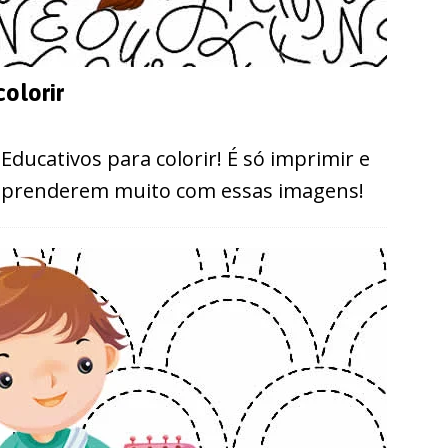
olorir
Educativos para colorir! É só imprimir e
e aprenderem muito com essas imagens!