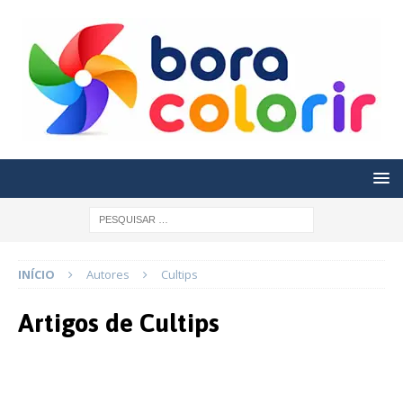
INÍCIO
Autores
Cultips
Artigos de
Cultips