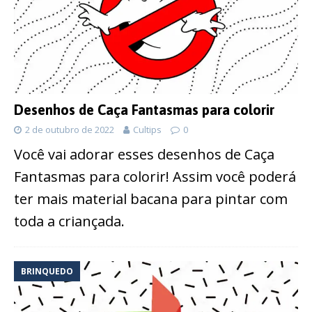
Desenhos de Caça Fantasmas para colorir
2 de outubro de 2022
Cultips
0
Você vai adorar esses desenhos de Caça
Fantasmas para colorir! Assim você poderá
ter mais material bacana para pintar com
toda a criançada.
BRINQUEDO