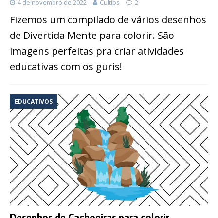
4 de novembro de 2022
Cultips
2
Fizemos um compilado de vários desenhos
de Divertida Mente para colorir. São
imagens perfeitas pra criar atividades
educativas com os guris!
EDUCATIVOS
Desenhos de Cachoeiras para colorir