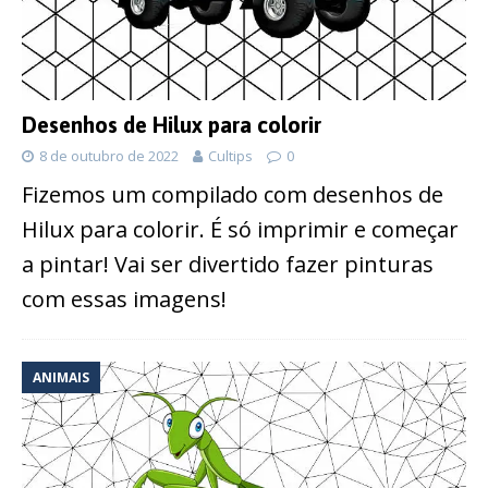
Desenhos de Hilux para colorir
8 de outubro de 2022
Cultips
0
Fizemos um compilado com desenhos de
Hilux para colorir. É só imprimir e começar
a pintar! Vai ser divertido fazer pinturas
com essas imagens!
ANIMAIS