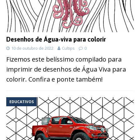
Desenhos de Água-viva para colorir
10 de outubro de 2022
Cultips
0
Fizemos este belíssimo compilado para
imprimir de desenhos de Água Viva para
colorir. Confira e ponte também!
EDUCATIVOS