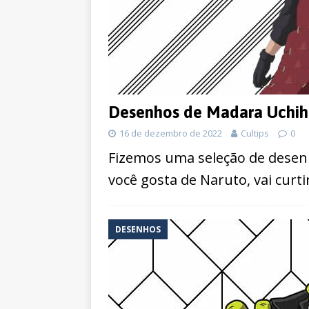
Desenhos de Madara Uchiha
16 de dezembro de 2022
Cultips
0
Fizemos uma seleção de desenh
você gosta de Naruto, vai curt
DESENHOS