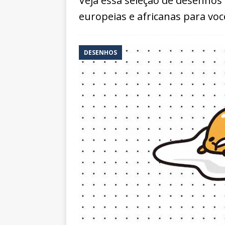
Veja essa seleção de desenhos 
europeias e africanas para voc
DESENHOS