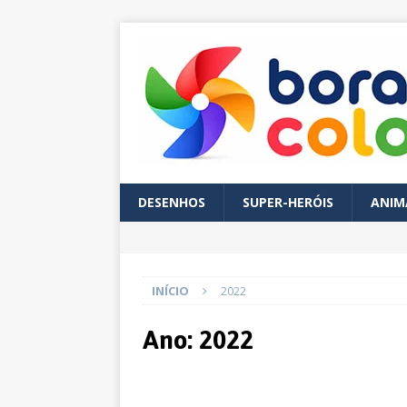
DESENHOS
SUPER-HERÓIS
ANIM
INÍCIO
2022
Ano:
2022