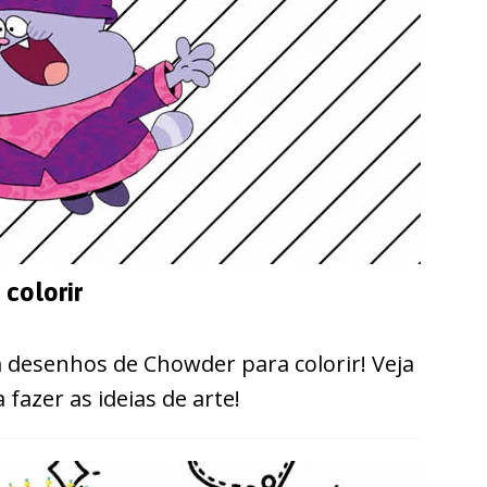
colorir
m desenhos de Chowder para colorir! Veja
fazer as ideias de arte!