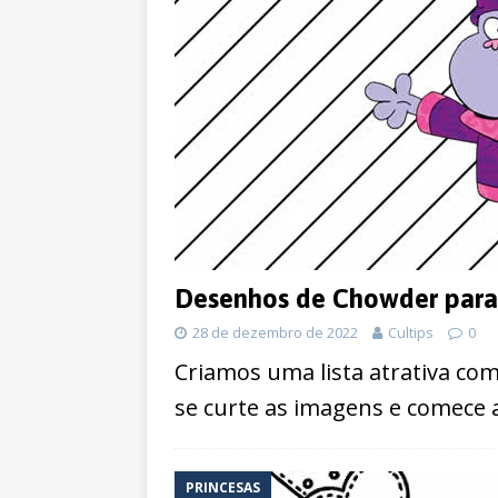
Desenhos de Chowder para 
28 de dezembro de 2022
Cultips
0
Criamos uma lista atrativa co
se curte as imagens e comece a 
PRINCESAS