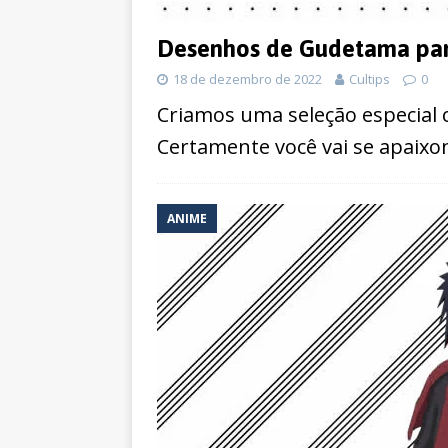
Desenhos de Gudetama para
18 de dezembro de 2022
Cultips
0
Criamos uma seleção especial
Certamente você vai se apaixo
ANIME