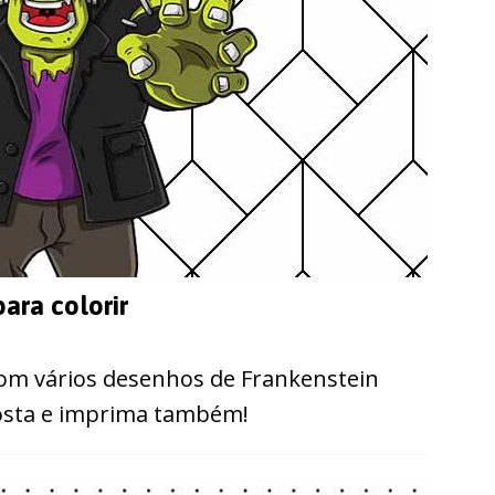
ara colorir
com vários desenhos de Frankenstein
 gosta e imprima também!