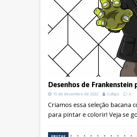
Desenhos de Frankenstein p
15 de dezembro de 2022
Cultips
0
Criamos essa seleção bacana 
para pintar e colorir! Veja se
FRUTAS