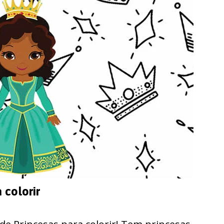
 colorir