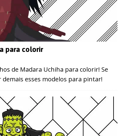
 para colorir
os de Madara Uchiha para colorir! Se
ir demais esses modelos para pintar!