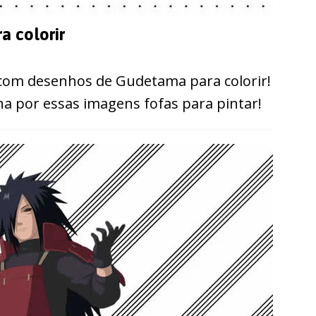
 colorir
 com desenhos de Gudetama para colorir!
na por essas imagens fofas para pintar!