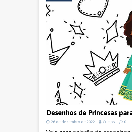
Desenhos de Princesas para
26 de dezembro de 2022
Cultips
0